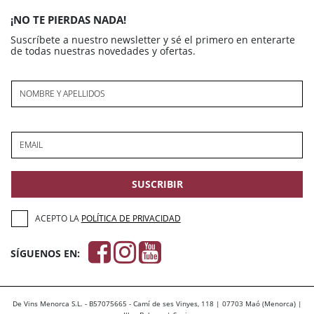
¡NO TE PIERDAS NADA!
Suscríbete a nuestro newsletter y sé el primero en enterarte
de todas nuestras novedades y ofertas.
NOMBRE Y APELLIDOS
EMAIL
SUSCRIBIR
ACEPTO LA
POLÍTICA DE PRIVACIDAD
SÍGUENOS EN:
De Vins Menorca S.L. - B57075665 - Camí de ses Vinyes, 118 | 07703 Maó (Menorca) |