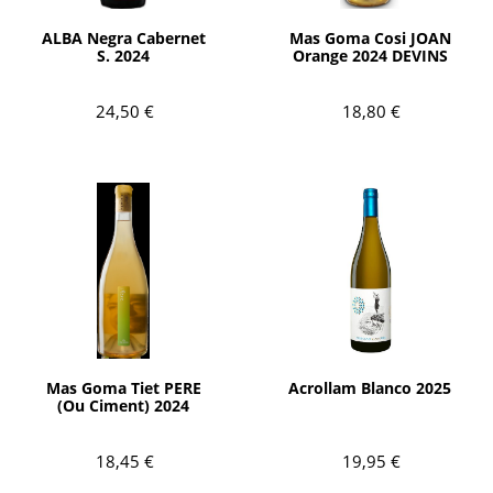
AÑADIR
AÑADIR
ALBA Negra Cabernet
Mas Goma Cosi JOAN
S. 2024
Orange 2024 DEVINS
24,50 €
18,80 €
AÑADIR
AÑADIR
Mas Goma Tiet PERE
Acrollam Blanco 2025
(Ou Ciment) 2024
18,45 €
19,95 €