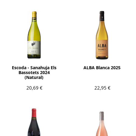
AÑADIR
AÑADIR
Escoda - Sanahuja Els
ALBA Blanca 2025
Bassotets 2024
(Natural)
20,69 €
22,95 €