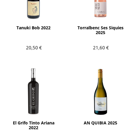
AÑADIR
AÑADIR
Tanuki Bob 2022
Torralbenc Ses Siquies
2025
20,50 €
21,60 €
AÑADIR
AÑADIR
El Grifo Tinto Ariana
AN QUIBIA 2025
2022