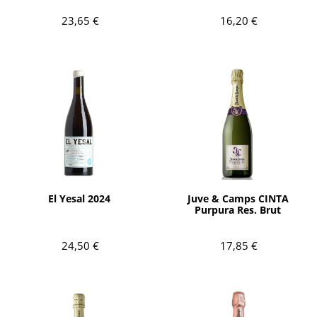
23,65 €
16,20 €
AÑADIR
AÑADIR
El Yesal 2024
Juve & Camps CINTA
Purpura Res. Brut
24,50 €
17,85 €