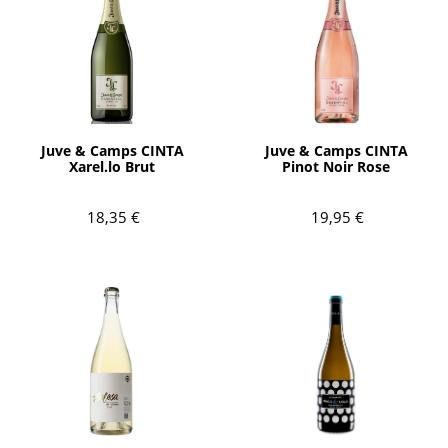
AÑADIR
AÑADIR
Juve & Camps CINTA
Juve & Camps CINTA
Xarel.lo Brut
Pinot Noir Rose
18,35 €
19,95 €
AÑADIR
AÑADIR