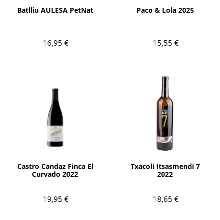
Batlliu AULESA PetNat
Paco & Lola 2025
16,95 €
15,55 €
AÑADIR
AÑADIR
Castro Candaz Finca El
Txacoli Itsasmendi 7
Curvado 2022
2022
19,95 €
18,65 €