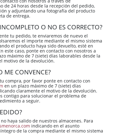
contacto con nosotros a través de
 de 24 horas desde la recepción del pedido,
ión y adjuntando una fotografía del producto
eta de entrega.
Á INCOMPLETO O NO ES CORRECTO?
ente tu pedido, te enviaremos de nuevo el
bolsaremos el importe mediante el mismo sistema
ando el producto haya sido devuelto, esté en
n este caso, ponte en contacto con nosotros a
zo máximo de 7 (siete) días laborables desde la
l motivo de la devolución.
O ME CONVENCE?
tu compra, por favor ponte en contacto con
om
en un plazo máximo de 7 (siete) días
dicando claramente el motivo de la devolución.
s contigo para solucionar el problema de
cedimiento a seguir.
EDIDO?
 no haya salido de nuestros almacenes. Para
nsmenorca.com
indicando en el asunto
 íntegro de la compra mediante el mismo sistema