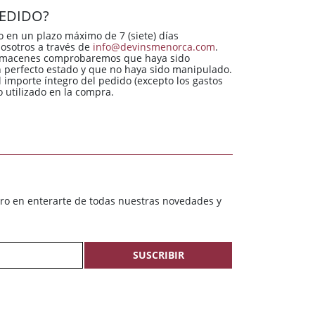
EDIDO?
 en un plazo máximo de 7 (siete) días
nosotros a través de
info@devinsmenorca.com
.
almacenes comprobaremos que haya sido
n perfecto estado y que no haya sido manipulado.
importe íntegro del pedido (excepto los gastos
 utilizado en la compra.
ero en enterarte de todas nuestras novedades y
SUSCRIBIR