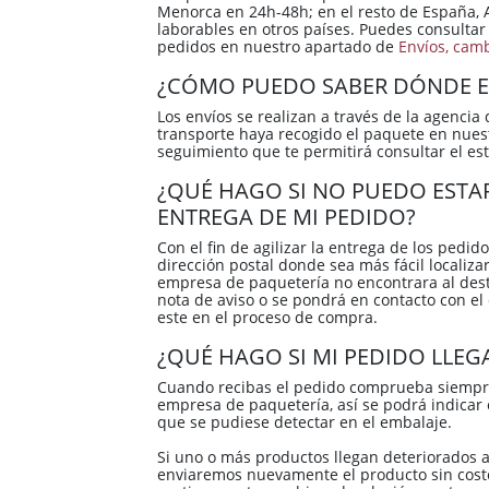
Menorca en 24h-48h; en el resto de España, A
laborables en otros países. Puedes consultar
pedidos en nuestro apartado de
Envíos, cam
¿CÓMO PUEDO SABER DÓNDE E
Los envíos se realizan a través de la agenc
transporte haya recogido el paquete en nues
seguimiento que te permitirá consultar el e
¿QUÉ HAGO SI NO PUEDO ESTA
ENTREGA DE MI PEDIDO?
Con el fin de agilizar la entrega de los pedi
dirección postal donde sea más fácil localizar 
empresa de paquetería no encontrara al desti
nota de aviso o se pondrá en contacto con el c
este en el proceso de compra.
¿QUÉ HAGO SI MI PEDIDO LLE
Cuando recibas el pedido comprueba siempre
empresa de paquetería, así se podrá indicar e
que se pudiese detectar en el embalaje.
Si uno o más productos llegan deteriorados a
enviaremos nuevamente el producto sin cost