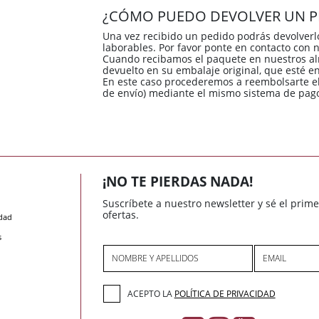
¿CÓMO PUEDO DEVOLVER UN P
Una vez recibido un pedido podrás devolverlo
laborables. Por favor ponte en contacto con 
Cuando recibamos el paquete en nuestros 
devuelto en su embalaje original, que esté e
En este caso procederemos a reembolsarte el 
de envío) mediante el mismo sistema de pago
¡NO TE PIERDAS NADA!
Suscríbete a nuestro newsletter y sé el prim
ofertas.
idad
s
NOMBRE Y APELLIDOS
EMAIL
ACEPTO LA
POLÍTICA DE PRIVACIDAD