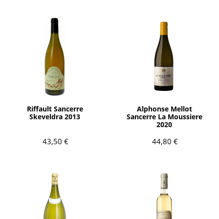
AÑADIR
AÑADIR
Riffault Sancerre
Alphonse Mellot
Skeveldra 2013
Sancerre La Moussiere
2020
43,50 €
44,80 €