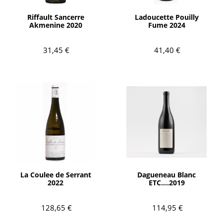
AÑADIR
AÑADIR
Riffault Sancerre
Ladoucette Pouilly
Akmenine 2020
Fume 2024
31,45 €
41,40 €
AÑADIR
AÑADIR
La Coulee de Serrant
Dagueneau Blanc
2022
ETC....2019
128,65 €
114,95 €