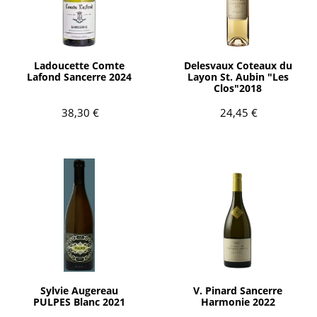
AÑADIR
AÑADIR
Ladoucette Comte
Delesvaux Coteaux du
Lafond Sancerre 2024
Layon St. Aubin "Les
Clos"2018
38,30 €
24,45 €
Agotado
AÑADIR
Sylvie Augereau
V. Pinard Sancerre
PULPES Blanc 2021
Harmonie 2022