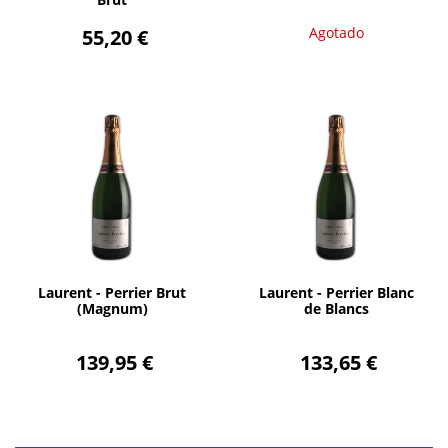
55,20 €
Agotado
AÑADIR
AÑADIR
Laurent - Perrier Brut
Laurent - Perrier Blanc
(Magnum)
de Blancs
139,95 €
133,65 €