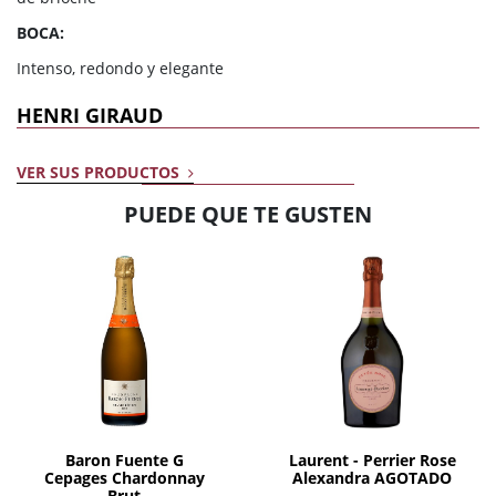
BOCA:
Intenso, redondo y elegante
HENRI GIRAUD
VER SUS PRODUCTOS
PUEDE QUE TE GUSTEN
Agotado
AÑADIR
Baron Fuente G
Laurent - Perrier Rose
Cepages Chardonnay
Alexandra AGOTADO
Brut