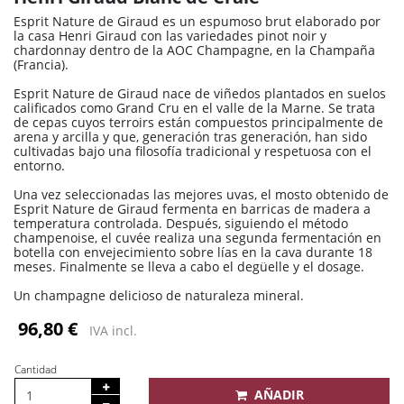
Esprit Nature de Giraud es un espumoso brut elaborado por
la casa Henri Giraud con las variedades pinot noir y
chardonnay dentro de la AOC Champagne, en la Champaña
(Francia).
Esprit Nature de Giraud nace de viñedos plantados en suelos
calificados como Grand Cru en el valle de la Marne. Se trata
de cepas cuyos terroirs están compuestos principalmente de
arena y arcilla y que, generación tras generación, han sido
cultivadas bajo una filosofía tradicional y respetuosa con el
entorno.
Una vez seleccionadas las mejores uvas, el mosto obtenido de
Esprit Nature de Giraud fermenta en barricas de madera a
temperatura controlada. Después, siguiendo el método
champenoise, el cuvée realiza una segunda fermentación en
botella con envejecimiento sobre lías en la cava durante 18
meses. Finalmente se lleva a cabo el degüelle y el dosage.
Un champagne delicioso de naturaleza mineral.
96,80 €
IVA incl.
Cantidad
AÑADIR