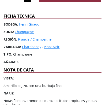
FICHA TÉCNICA
BODEGA:
Henri Giraud
ZONA:
Champagne
REGIÓN:
Francia / Champagne
VARIEDAD:
Chardonnay
,
Pinot Noir
TIPO:
Champagne
AÑADA:
0
NOTA DE CATA
VISTA:
Amarillo pajizo, con una burbuja fina
NARIZ:
Notas florales, aromas de durazno, frutas tropicales y notas
de brioche