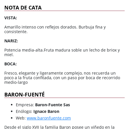
NOTA DE CATA
VISTA:
Amarillo intenso con reflejos dorados. Burbuja fina y
consistente.
NARIZ:
Potencia media-alta.Fruta madura soble un lecho de briox y
miel.
BOCA:
Fresco, elegante y ligeramente complejo, nos recuerda un
poco a la fruta confitada, con un paso por boca de recorrido
medio-largo
BARON-FUENTÉ
Empresa:
Baron-Fuente Sas
Enólogo:
Ignace Baron
Web:
www.baronfuente.com
Desde el siglo XVII la familia Baron posee un viñedo en la