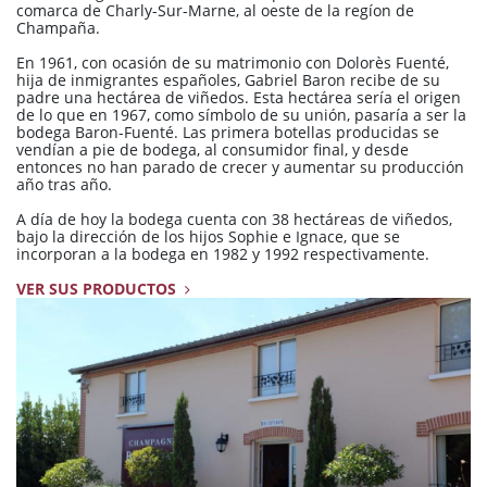
comarca de Charly-Sur-Marne, al oeste de la regíon de
Champaña.
En 1961, con ocasión de su matrimonio con Dolorès Fuenté,
hija de inmigrantes españoles, Gabriel Baron recibe de su
padre una hectárea de viñedos. Esta hectárea sería el origen
de lo que en 1967, como símbolo de su unión, pasaría a ser la
bodega Baron-Fuenté. Las primera botellas producidas se
vendían a pie de bodega, al consumidor final, y desde
entonces no han parado de crecer y aumentar su producción
año tras año.
A día de hoy la bodega cuenta con 38 hectáreas de viñedos,
bajo la dirección de los hijos Sophie e Ignace, que se
incorporan a la bodega en 1982 y 1992 respectivamente.
VER SUS PRODUCTOS