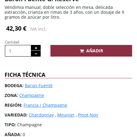
Vendimia manual, doble selección en mesa, delicada
extracción, crianza en rimas de 3 años, con un dosaje de 9
gramos de azúcar por litro.
42,30 €
IVA incl.
Cantidad
AÑADIR
FICHA TÉCNICA
BODEGA:
Baron-Fuenté
ZONA:
Champagne
REGIÓN:
Francia / Champagne
VARIEDAD:
Chardonnay
,
Meunier
,
Pinot Noir
TIPO:
Champagne
AÑADA:
0