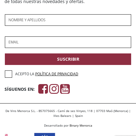
de todas nuestras novedades y ofertas.
NOMBRE Y APELLIDOS
EMAIL
SUSCRIBIR
ACEPTO LA
POLÍTICA DE PRIVACIDAD
SÍGUENOS EN:
De Vins Menorca S.L. - B57075665 - Camí de ses Vinyes, 118 | 07703 Maó (Menorca) |
Illes Balears | Spain
Desarrollado por
Binary Menorca