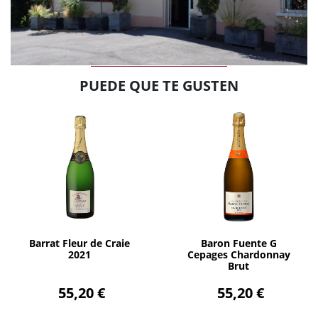
PUEDE QUE TE GUSTEN
AÑADIR
AÑADIR
Barrat Fleur de Craie
Baron Fuente G
2021
Cepages Chardonnay
Brut
55,20 €
55,20 €