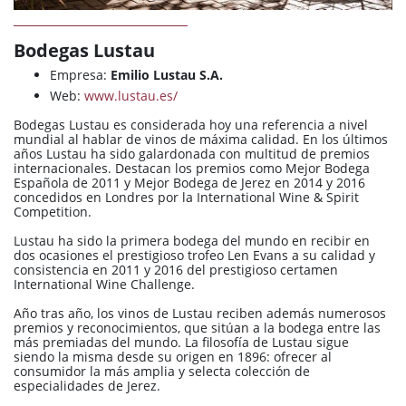
Bodegas Lustau
Empresa:
Emilio Lustau S.A.
Web:
www.lustau.es/
Bodegas Lustau es considerada hoy una referencia a nivel
mundial al hablar de vinos de máxima calidad. En los últimos
años Lustau ha sido galardonada con multitud de premios
internacionales. Destacan los premios como Mejor Bodega
Española de 2011 y Mejor Bodega de Jerez en 2014 y 2016
concedidos en Londres por la International Wine & Spirit
Competition.
Lustau ha sido la primera bodega del mundo en recibir en
dos ocasiones el prestigioso trofeo Len Evans a su calidad y
consistencia en 2011 y 2016 del prestigioso certamen
International Wine Challenge.
Año tras año, los vinos de Lustau reciben además numerosos
premios y reconocimientos, que sitúan a la bodega entre las
más premiadas del mundo. La filosofía de Lustau sigue
siendo la misma desde su origen en 1896: ofrecer al
consumidor la más amplia y selecta colección de
especialidades de Jerez.