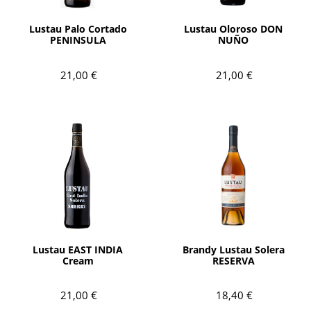
AÑADIR
AÑADIR
Lustau Palo Cortado
Lustau Oloroso DON
PENINSULA
NUÑO
21,00 €
21,00 €
AÑADIR
AÑADIR
Lustau EAST INDIA
Brandy Lustau Solera
Cream
RESERVA
21,00 €
18,40 €