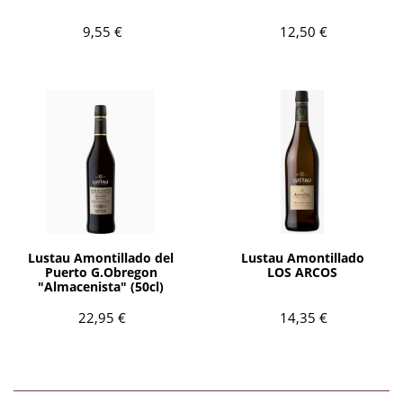
9,55 €
12,50 €
AÑADIR
AÑADIR
Lustau Amontillado del
Lustau Amontillado
Puerto G.Obregon
LOS ARCOS
"Almacenista" (50cl)
22,95 €
14,35 €