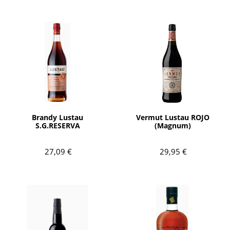
AÑADIR
AÑADIR
Brandy Lustau
Vermut Lustau ROJO
S.G.RESERVA
(Magnum)
27,09 €
29,95 €