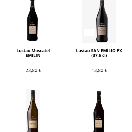
AÑADIR
AÑADIR
Lustau Moscatel
Lustau SAN EMILIO PX
EMILIN
(37,5 cl)
23,80 €
13,80 €