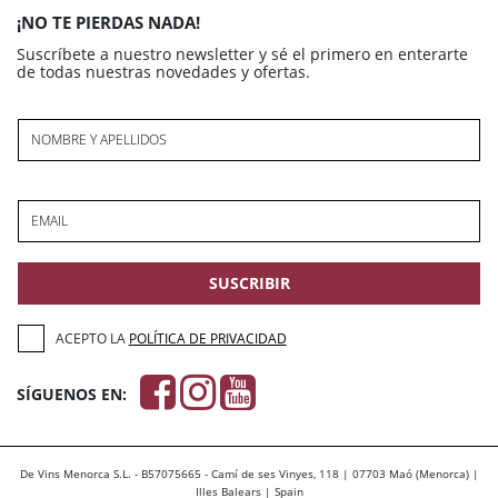
¡NO TE PIERDAS NADA!
Suscríbete a nuestro newsletter y sé el primero en enterarte
de todas nuestras novedades y ofertas.
NOMBRE Y APELLIDOS
EMAIL
SUSCRIBIR
ACEPTO LA
POLÍTICA DE PRIVACIDAD
SÍGUENOS EN:
De Vins Menorca S.L. - B57075665 - Camí de ses Vinyes, 118 | 07703 Maó (Menorca) |
Illes Balears | Spain