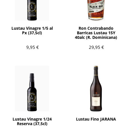
AÑADIR
AÑADIR
Lustau Vinagre 1/5 al
Ron Contrabando
Px (37,5cl)
Barricas Lustau 15Y
40alc (R. Dominicana)
9,95 €
29,95 €
AÑADIR
AÑADIR
Lustau Vinagre 1/24
Lustau Fino JARANA
Reserva (37,5cl)