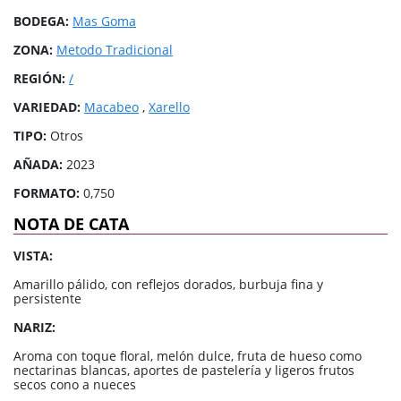
BODEGA:
Mas Goma
ZONA:
Metodo Tradicional
REGIÓN:
/
VARIEDAD:
Macabeo
,
Xarello
TIPO:
Otros
AÑADA:
2023
FORMATO:
0,750
NOTA DE CATA
VISTA:
Amarillo pálido, con reflejos dorados, burbuja fina y
persistente
NARIZ:
Aroma con toque floral, melón dulce, fruta de hueso como
nectarinas blancas, aportes de pastelería y ligeros frutos
secos cono a nueces