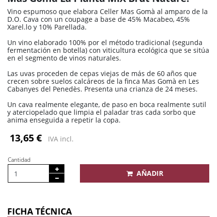
Vino espumoso que elabora Celler Mas Gomà al amparo de la
D.O. Cava con un coupage a base de 45% Macabeo, 45%
Xarel.lo y 10% Parellada.
Un vino elaborado 100% por el método tradicional (segunda
fermentación en botella) con viticultura ecológica que se sitúa
en el segmento de vinos naturales.
Las uvas proceden de cepas viejas de más de 60 años que
crecen sobre suelos calcáreos de la finca Mas Gomà en Les
Cabanyes del Penedès. Presenta una crianza de 24 meses.
Un cava realmente elegante, de paso en boca realmente sutil
y aterciopelado que limpia el paladar tras cada sorbo que
anima enseguida a repetir la copa.
13,65 €
IVA incl.
Cantidad
AÑADIR
FICHA TÉCNICA