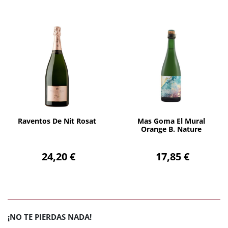
AÑADIR
AÑADIR
Raventos De Nit Rosat
Mas Goma El Mural
Orange B. Nature
24,20 €
17,85 €
¡NO TE PIERDAS NADA!