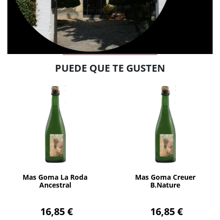
PUEDE QUE TE GUSTEN
AÑADIR
AÑADIR
Mas Goma La Roda
Mas Goma Creuer
Ancestral
B.Nature
16,85 €
16,85 €