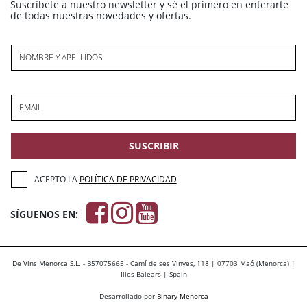
Suscríbete a nuestro newsletter y sé el primero en enterarte
de todas nuestras novedades y ofertas.
NOMBRE Y APELLIDOS
EMAIL
SUSCRIBIR
ACEPTO LA
POLÍTICA DE PRIVACIDAD
SÍGUENOS EN:
De Vins Menorca S.L. - B57075665 - Camí de ses Vinyes, 118 | 07703 Maó (Menorca) |
Illes Balears | Spain
Desarrollado por
Binary Menorca