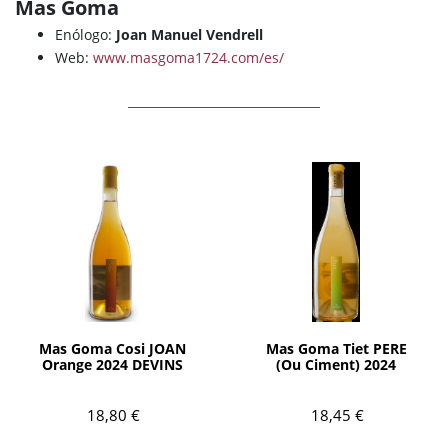
Mas Goma
Enólogo:
Joan Manuel Vendrell
Web:
www.masgoma1724.com/es/
AÑADIR
AÑADIR
Mas Goma Cosi JOAN
Mas Goma Tiet PERE
Orange 2024 DEVINS
(Ou Ciment) 2024
18,80 €
18,45 €