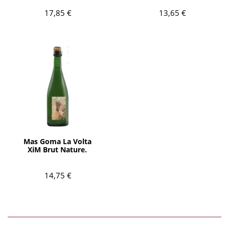
17,85 €
13,65 €
AÑADIR
Mas Goma La Volta
XiM Brut Nature.
14,75 €