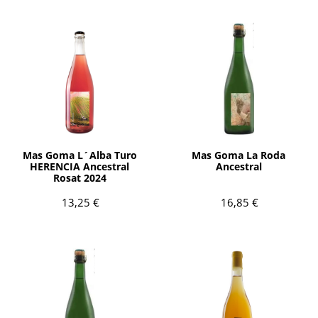
AÑADIR
AÑADIR
Mas Goma L´Alba Turo
Mas Goma La Roda
HERENCIA Ancestral
Ancestral
Rosat 2024
13,25 €
16,85 €