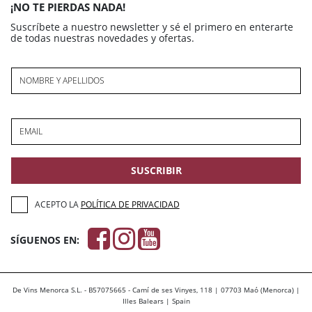
¡NO TE PIERDAS NADA!
Suscríbete a nuestro newsletter y sé el primero en enterarte
de todas nuestras novedades y ofertas.
NOMBRE Y APELLIDOS
EMAIL
SUSCRIBIR
ACEPTO LA
POLÍTICA DE PRIVACIDAD
SÍGUENOS EN:
De Vins Menorca S.L. - B57075665 - Camí de ses Vinyes, 118 | 07703 Maó (Menorca) |
Illes Balears | Spain