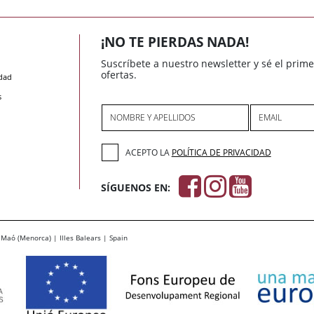
¡NO TE PIERDAS NADA!
Suscríbete a nuestro newsletter y sé el prim
ofertas.
idad
s
NOMBRE Y APELLIDOS
EMAIL
ACEPTO LA
POLÍTICA DE PRIVACIDAD
SÍGUENOS EN:
Maó (Menorca) | Illes Balears | Spain