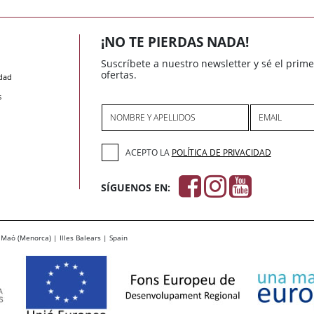
¡NO TE PIERDAS NADA!
Suscríbete a nuestro newsletter y sé el prim
ofertas.
idad
s
NOMBRE Y APELLIDOS
EMAIL
ACEPTO LA
POLÍTICA DE PRIVACIDAD
SÍGUENOS EN:
Maó (Menorca) | Illes Balears | Spain