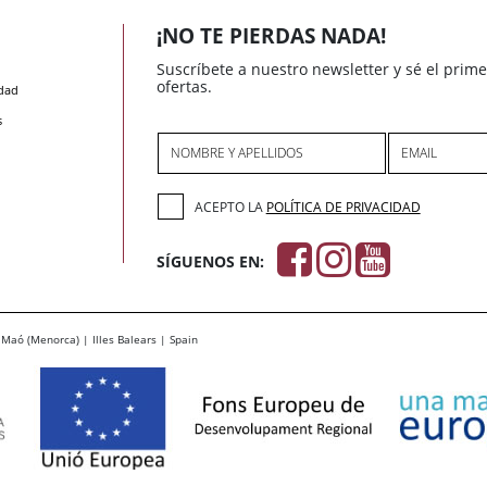
¡NO TE PIERDAS NADA!
Suscríbete a nuestro newsletter y sé el prim
ofertas.
idad
s
NOMBRE Y APELLIDOS
EMAIL
ACEPTO LA
POLÍTICA DE PRIVACIDAD
SÍGUENOS EN:
Maó (Menorca) | Illes Balears | Spain