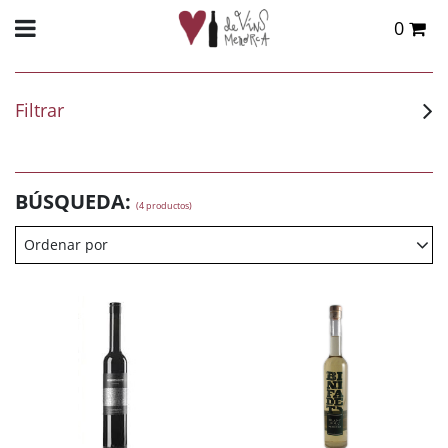
0
Total:
0,00 €
VER CESTA
Filtrar
BÚSQUEDA:
(4 productos)
Ordenar por