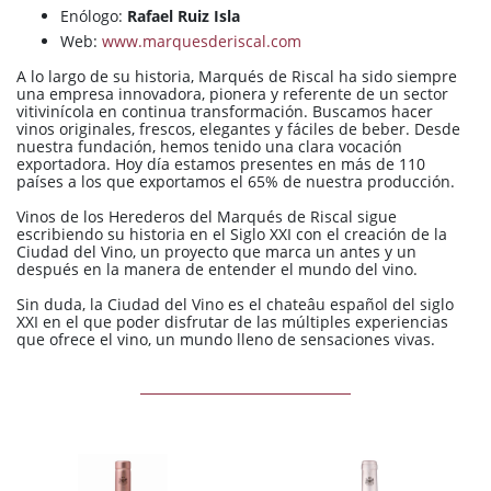
Enólogo:
Rafael Ruiz Isla
Web:
www.marquesderiscal.com
A lo largo de su historia, Marqués de Riscal ha sido siempre
una empresa innovadora, pionera y referente de un sector
vitivinícola en continua transformación. Buscamos hacer
vinos originales, frescos, elegantes y fáciles de beber. Desde
nuestra fundación, hemos tenido una clara vocación
exportadora. Hoy día estamos presentes en más de 110
países a los que exportamos el 65% de nuestra producción.
Vinos de los Herederos del Marqués de Riscal sigue
escribiendo su historia en el Siglo XXI con el creación de la
Ciudad del Vino, un proyecto que marca un antes y un
después en la manera de entender el mundo del vino.
Sin duda, la Ciudad del Vino es el chateâu español del siglo
XXI en el que poder disfrutar de las múltiples experiencias
que ofrece el vino, un mundo lleno de sensaciones vivas.