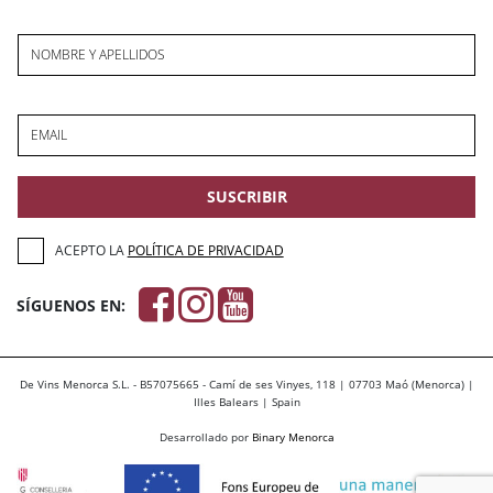
NOMBRE Y APELLIDOS
EMAIL
SUSCRIBIR
ACEPTO LA
POLÍTICA DE PRIVACIDAD
SÍGUENOS EN:
De Vins Menorca S.L. - B57075665 - Camí de ses Vinyes, 118 | 07703 Maó (Menorca) |
Illes Balears | Spain
Desarrollado por
Binary Menorca