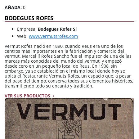
AÑADA:
0
BODEGUES ROFES
Empresa:
Bodegues Rofes Sl
Web:
www.vermutsrofes.com
Vermut Rofes nació en 1890, cuando Reus era uno de los
centros más importantes en la fabricación y comercio del
vermut. Marcel·lí Rofes Sancho fue el impulsor de una de las
marcas más conocidas del mundo del vermut, y empezó
desde cero en un pequeño local de Reus. En 1908, sin
embargo, ya se estableció en el mismo local donde hoy se
ubica el Restaurante Vermuts Rofes, un espacio que, a pesar
del paso del tiempo, conserva todos sus elementos históricos,
transmitiendo todo su encanto y tradición.
VER SUS PRODUCTOS