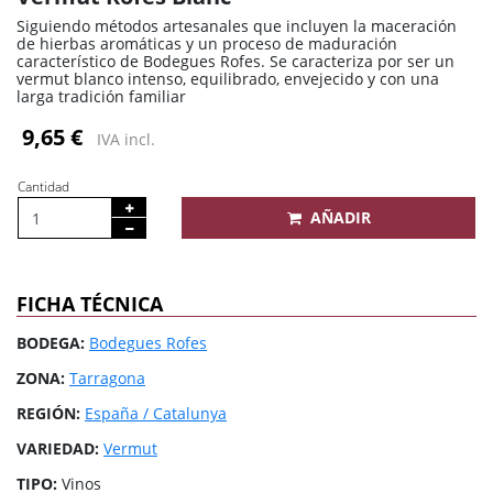
Siguiendo métodos artesanales que incluyen la maceración
de hierbas aromáticas y un proceso de maduración
característico de Bodegues Rofes. Se caracteriza por ser un
vermut blanco intenso, equilibrado, envejecido y con una
larga tradición familiar
9,65 €
IVA incl.
Cantidad
AÑADIR
FICHA TÉCNICA
BODEGA:
Bodegues Rofes
ZONA:
Tarragona
REGIÓN:
España / Catalunya
VARIEDAD:
Vermut
TIPO:
Vinos