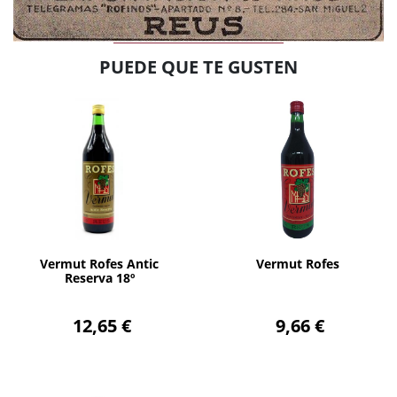
PUEDE QUE TE GUSTEN
AÑADIR
AÑADIR
Vermut Rofes Antic
Vermut Rofes
Reserva 18º
12,65 €
9,66 €