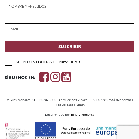
NOMBRE Y APELLIDOS
EMAIL
SUSCRIBIR
ACEPTO LA
POLÍTICA DE PRIVACIDAD
SÍGUENOS EN:
De Vins Menorca S.L. - B57075665 - Camí de ses Vinyes, 118 | 07703 Maó (Menorca) |
Illes Balears | Spain
Desarrollado por
Binary Menorca