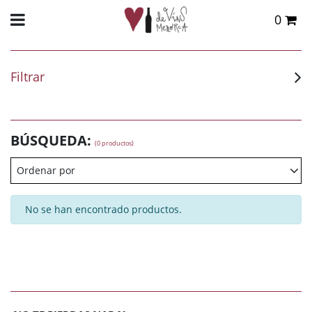
0
Total:
0,00 €
VER CESTA
Filtrar
BÚSQUEDA:
(0 productos)
Ordenar por
No se han encontrado productos.