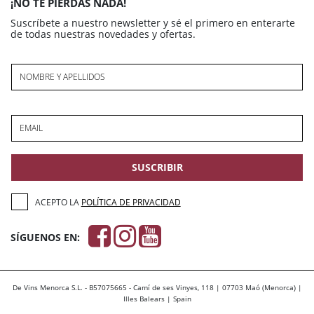
¡NO TE PIERDAS NADA!
Suscríbete a nuestro newsletter y sé el primero en enterarte
de todas nuestras novedades y ofertas.
NOMBRE Y APELLIDOS
EMAIL
SUSCRIBIR
ACEPTO LA
POLÍTICA DE PRIVACIDAD
SÍGUENOS EN:
De Vins Menorca S.L. - B57075665 - Camí de ses Vinyes, 118 | 07703 Maó (Menorca) |
Illes Balears | Spain