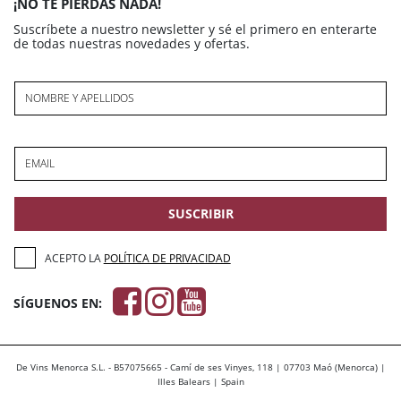
¡NO TE PIERDAS NADA!
Suscríbete a nuestro newsletter y sé el primero en enterarte
de todas nuestras novedades y ofertas.
NOMBRE Y APELLIDOS
EMAIL
SUSCRIBIR
ACEPTO LA
POLÍTICA DE PRIVACIDAD
SÍGUENOS EN:
De Vins Menorca S.L. - B57075665 - Camí de ses Vinyes, 118 | 07703 Maó (Menorca) |
Illes Balears | Spain