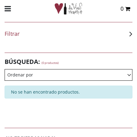
0
Total:
0,00 €
VER CESTA
Filtrar
BÚSQUEDA:
(0 productos)
Ordenar por
No se han encontrado productos.