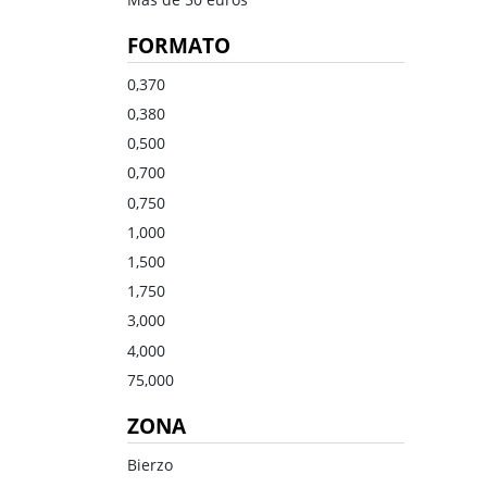
Dulce
Brandy
FORMATO
Oporto
Ron
Generoso
Otros
0,370
0,380
Todos los tipos
Todos los tipos
0,500
0,700
0,750
1,000
1,500
1,750
3,000
4,000
75,000
ZONA
Bierzo