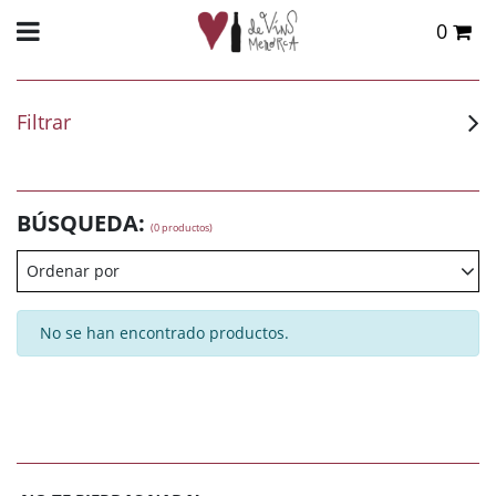
0
Total:
0,00 €
VER CESTA
Filtrar
BÚSQUEDA:
(0 productos)
Ordenar por
No se han encontrado productos.