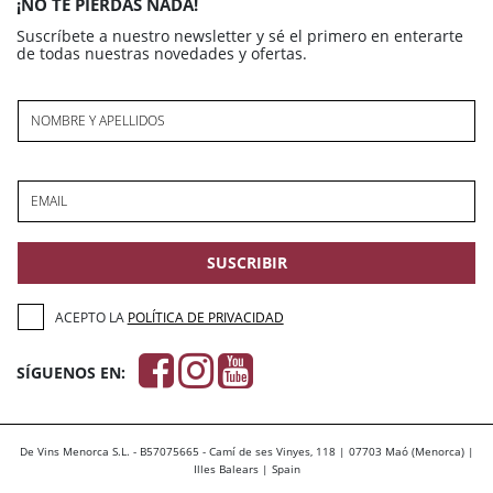
¡NO TE PIERDAS NADA!
Suscríbete a nuestro newsletter y sé el primero en enterarte
de todas nuestras novedades y ofertas.
NOMBRE Y APELLIDOS
EMAIL
SUSCRIBIR
ACEPTO LA
POLÍTICA DE PRIVACIDAD
SÍGUENOS EN:
De Vins Menorca S.L. - B57075665 - Camí de ses Vinyes, 118 | 07703 Maó (Menorca) |
Illes Balears | Spain