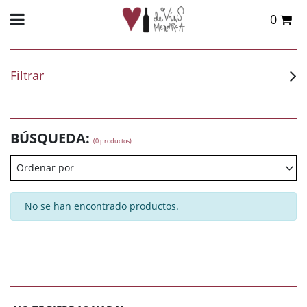
0
Total:
0,00 €
VER CESTA
Filtrar
BÚSQUEDA:
(0 productos)
Ordenar por
No se han encontrado productos.