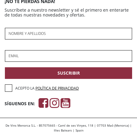
¡NO TE PIERDAS NADA!
Suscríbete a nuestro newsletter y sé el primero en enterarte
de todas nuestras novedades y ofertas.
NOMBRE Y APELLIDOS
EMAIL
SUSCRIBIR
ACEPTO LA
POLÍTICA DE PRIVACIDAD
SÍGUENOS EN:
De Vins Menorca S.L. - B57075665 - Camí de ses Vinyes, 118 | 07703 Maó (Menorca) |
Illes Balears | Spain