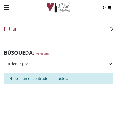
0
Total:
0,00 €
VER CESTA
Filtrar
BÚSQUEDA:
(0 productos)
Ordenar por
No se han encontrado productos.