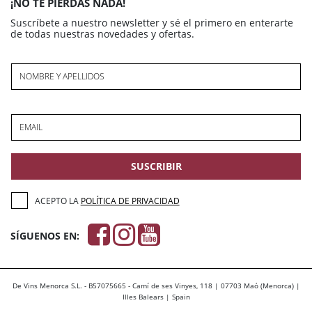
¡NO TE PIERDAS NADA!
Suscríbete a nuestro newsletter y sé el primero en enterarte
de todas nuestras novedades y ofertas.
NOMBRE Y APELLIDOS
EMAIL
SUSCRIBIR
ACEPTO LA
POLÍTICA DE PRIVACIDAD
SÍGUENOS EN:
De Vins Menorca S.L. - B57075665 - Camí de ses Vinyes, 118 | 07703 Maó (Menorca) |
Illes Balears | Spain