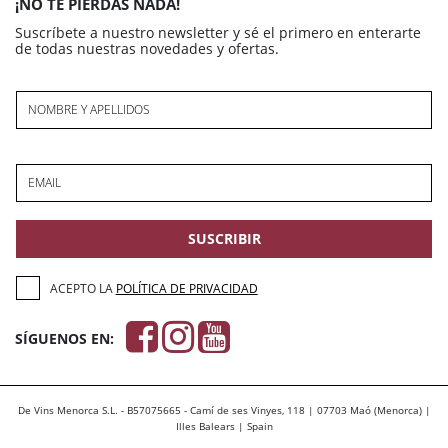
¡NO TE PIERDAS NADA!
Suscríbete a nuestro newsletter y sé el primero en enterarte
de todas nuestras novedades y ofertas.
NOMBRE Y APELLIDOS
EMAIL
SUSCRIBIR
ACEPTO LA
POLÍTICA DE PRIVACIDAD
SÍGUENOS EN:
De Vins Menorca S.L. - B57075665 - Camí de ses Vinyes, 118 | 07703 Maó (Menorca) |
Illes Balears | Spain