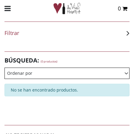
0
Total:
0,00 €
VER CESTA
Filtrar
BÚSQUEDA:
(0 productos)
Ordenar por
No se han encontrado productos.