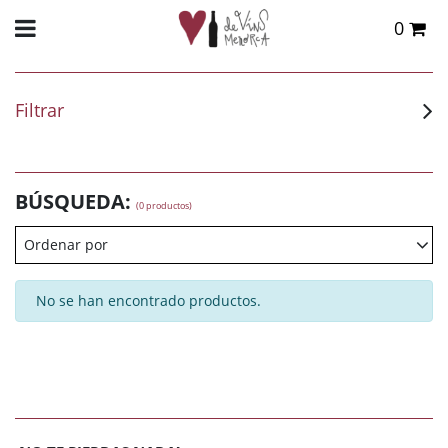
0
Total:
0,00 €
VER CESTA
Filtrar
BÚSQUEDA:
(0 productos)
Ordenar por
No se han encontrado productos.