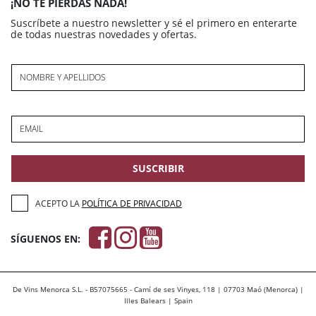
¡NO TE PIERDAS NADA!
Suscríbete a nuestro newsletter y sé el primero en enterarte
de todas nuestras novedades y ofertas.
NOMBRE Y APELLIDOS
EMAIL
SUSCRIBIR
ACEPTO LA
POLÍTICA DE PRIVACIDAD
SÍGUENOS EN:
De Vins Menorca S.L. - B57075665 - Camí de ses Vinyes, 118 | 07703 Maó (Menorca) |
Illes Balears | Spain