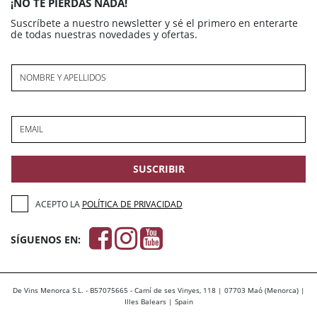
¡NO TE PIERDAS NADA!
Suscríbete a nuestro newsletter y sé el primero en enterarte
de todas nuestras novedades y ofertas.
NOMBRE Y APELLIDOS
EMAIL
SUSCRIBIR
ACEPTO LA
POLÍTICA DE PRIVACIDAD
SÍGUENOS EN:
De Vins Menorca S.L. - B57075665 - Camí de ses Vinyes, 118 | 07703 Maó (Menorca) |
Illes Balears | Spain