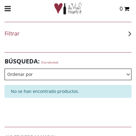
0
Total:
0,00 €
VER CESTA
Filtrar
BÚSQUEDA:
(0 productos)
Ordenar por
No se han encontrado productos.