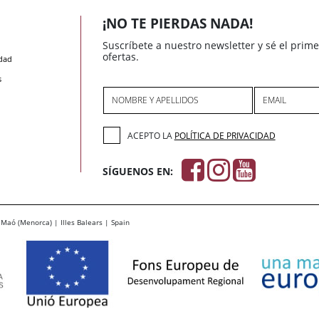
¡NO TE PIERDAS NADA!
Suscríbete a nuestro newsletter y sé el prim
ofertas.
idad
s
NOMBRE Y APELLIDOS
EMAIL
ACEPTO LA
POLÍTICA DE PRIVACIDAD
SÍGUENOS EN:
Maó (Menorca) | Illes Balears | Spain