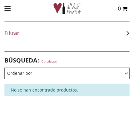
0
Total:
0,00 €
VER CESTA
Filtrar
BÚSQUEDA:
(0 productos)
Ordenar por
No se han encontrado productos.