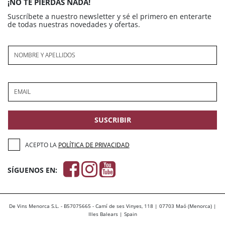
¡NO TE PIERDAS NADA!
Suscríbete a nuestro newsletter y sé el primero en enterarte
de todas nuestras novedades y ofertas.
NOMBRE Y APELLIDOS
EMAIL
SUSCRIBIR
ACEPTO LA
POLÍTICA DE PRIVACIDAD
SÍGUENOS EN:
De Vins Menorca S.L. - B57075665 - Camí de ses Vinyes, 118 | 07703 Maó (Menorca) |
Illes Balears | Spain