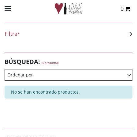
0
Total:
0,00 €
VER CESTA
Filtrar
BÚSQUEDA:
(0 productos)
Ordenar por
No se han encontrado productos.