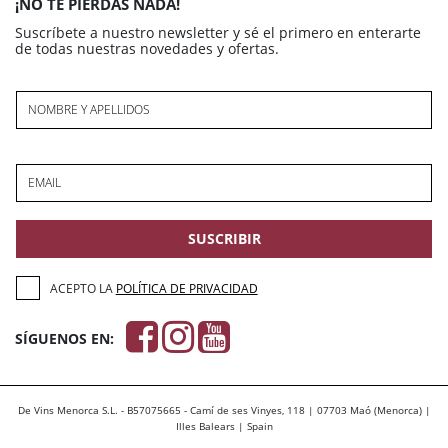
¡NO TE PIERDAS NADA!
Suscríbete a nuestro newsletter y sé el primero en enterarte
de todas nuestras novedades y ofertas.
NOMBRE Y APELLIDOS
EMAIL
SUSCRIBIR
ACEPTO LA
POLÍTICA DE PRIVACIDAD
SÍGUENOS EN:
De Vins Menorca S.L. - B57075665 - Camí de ses Vinyes, 118 | 07703 Maó (Menorca) |
Illes Balears | Spain