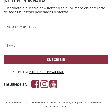
¡NO TE PIERDAS NADA!
Suscríbete a nuestro newsletter y sé el primero en enterarte
de todas nuestras novedades y ofertas.
NOMBRE Y APELLIDOS
EMAIL
SUSCRIBIR
ACEPTO LA
POLÍTICA DE PRIVACIDAD
SÍGUENOS EN:
De Vins Menorca S.L. - B57075665 - Camí de ses Vinyes, 118 | 07703 Maó (Menorca) |
Illes Balears | Spain