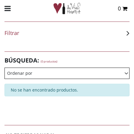
0
Total:
0,00 €
VER CESTA
Filtrar
BÚSQUEDA:
(0 productos)
Ordenar por
No se han encontrado productos.