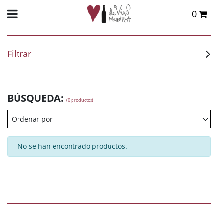
0
Total:
0,00 €
VER CESTA
Filtrar
BÚSQUEDA:
(0 productos)
Ordenar por
No se han encontrado productos.