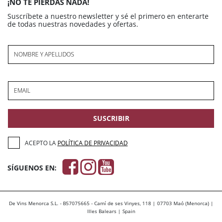
¡NO TE PIERDAS NADA!
Suscríbete a nuestro newsletter y sé el primero en enterarte
de todas nuestras novedades y ofertas.
NOMBRE Y APELLIDOS
EMAIL
SUSCRIBIR
ACEPTO LA
POLÍTICA DE PRIVACIDAD
SÍGUENOS EN:
De Vins Menorca S.L. - B57075665 - Camí de ses Vinyes, 118 | 07703 Maó (Menorca) |
Illes Balears | Spain