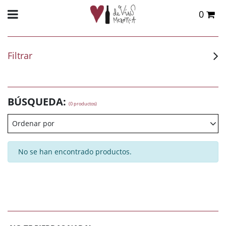
0
Total:
0,00 €
VER CESTA
Filtrar
BÚSQUEDA:
(0 productos)
Ordenar por
No se han encontrado productos.