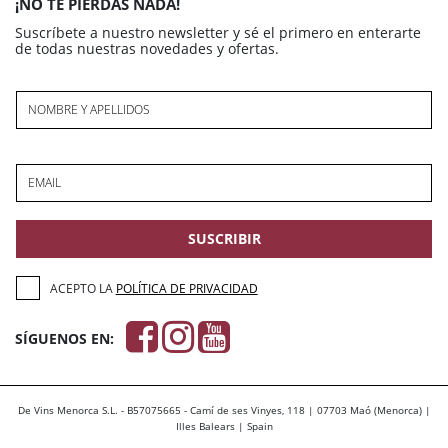
¡NO TE PIERDAS NADA!
Suscríbete a nuestro newsletter y sé el primero en enterarte
de todas nuestras novedades y ofertas.
NOMBRE Y APELLIDOS
EMAIL
SUSCRIBIR
ACEPTO LA
POLÍTICA DE PRIVACIDAD
SÍGUENOS EN:
De Vins Menorca S.L. - B57075665 - Camí de ses Vinyes, 118 | 07703 Maó (Menorca) |
Illes Balears | Spain