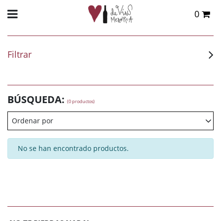
0
Total:
0,00 €
VER CESTA
Filtrar
BÚSQUEDA:
(0 productos)
Ordenar por
No se han encontrado productos.