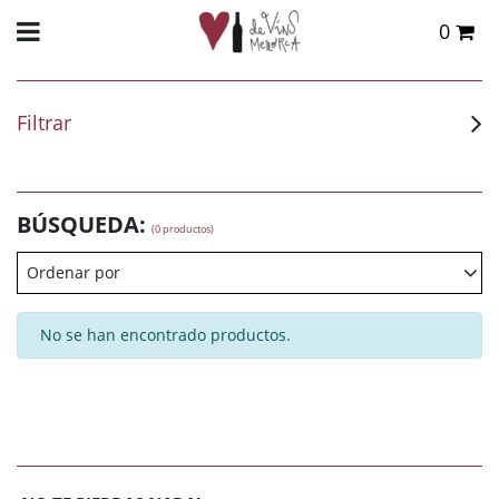
0
Total:
0,00 €
VER CESTA
Filtrar
BÚSQUEDA:
(0 productos)
Ordenar por
No se han encontrado productos.