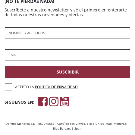
¡NO TE PIERDAS NADA!
Suscríbete a nuestro newsletter y sé el primero en enterarte
de todas nuestras novedades y ofertas.
NOMBRE Y APELLIDOS
EMAIL
SUSCRIBIR
ACEPTO LA
POLÍTICA DE PRIVACIDAD
SÍGUENOS EN:
De Vins Menorca S.L. - B57075665 - Camí de ses Vinyes, 118 | 07703 Maó (Menorca) |
Illes Balears | Spain