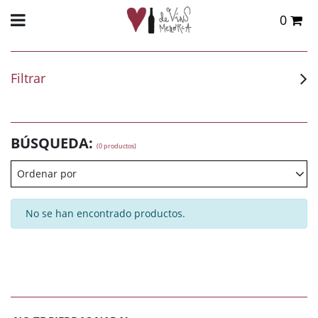
0
Total:
0,00 €
VER CESTA
Filtrar
BÚSQUEDA:
(0 productos)
Ordenar por
No se han encontrado productos.