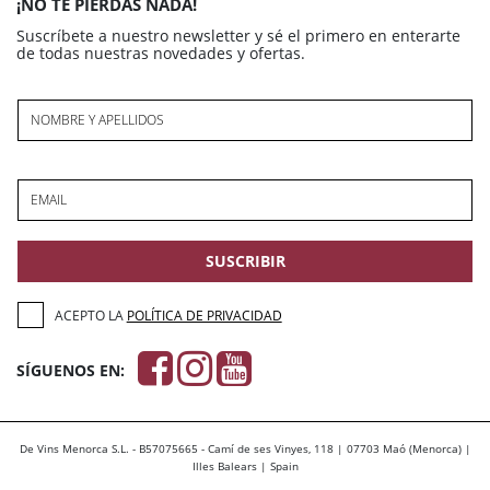
¡NO TE PIERDAS NADA!
Suscríbete a nuestro newsletter y sé el primero en enterarte
de todas nuestras novedades y ofertas.
NOMBRE Y APELLIDOS
EMAIL
SUSCRIBIR
ACEPTO LA
POLÍTICA DE PRIVACIDAD
SÍGUENOS EN:
De Vins Menorca S.L. - B57075665 - Camí de ses Vinyes, 118 | 07703 Maó (Menorca) |
Illes Balears | Spain