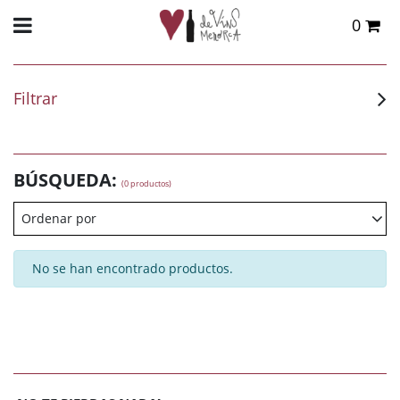
0
Total:
0,00 €
VER CESTA
Filtrar
BÚSQUEDA:
(0 productos)
Ordenar por
No se han encontrado productos.