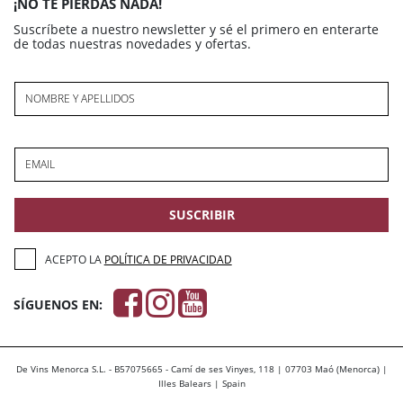
¡NO TE PIERDAS NADA!
Suscríbete a nuestro newsletter y sé el primero en enterarte
de todas nuestras novedades y ofertas.
NOMBRE Y APELLIDOS
EMAIL
SUSCRIBIR
ACEPTO LA
POLÍTICA DE PRIVACIDAD
SÍGUENOS EN:
De Vins Menorca S.L. - B57075665 - Camí de ses Vinyes, 118 | 07703 Maó (Menorca) |
Illes Balears | Spain