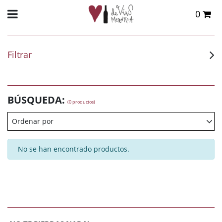
0
Total:
0,00 €
VER CESTA
Filtrar
BÚSQUEDA:
(0 productos)
Ordenar por
No se han encontrado productos.