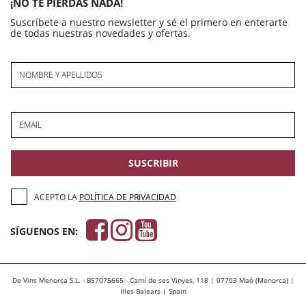
¡NO TE PIERDAS NADA!
Suscríbete a nuestro newsletter y sé el primero en enterarte
de todas nuestras novedades y ofertas.
NOMBRE Y APELLIDOS
EMAIL
SUSCRIBIR
ACEPTO LA
POLÍTICA DE PRIVACIDAD
SÍGUENOS EN:
De Vins Menorca S.L. - B57075665 - Camí de ses Vinyes, 118 | 07703 Maó (Menorca) |
Illes Balears | Spain