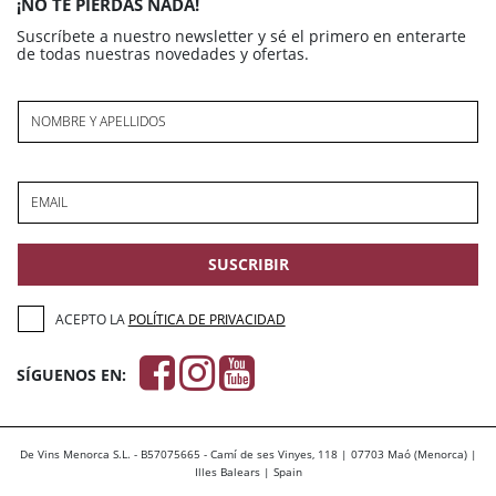
¡NO TE PIERDAS NADA!
Suscríbete a nuestro newsletter y sé el primero en enterarte
de todas nuestras novedades y ofertas.
NOMBRE Y APELLIDOS
EMAIL
SUSCRIBIR
ACEPTO LA
POLÍTICA DE PRIVACIDAD
SÍGUENOS EN:
De Vins Menorca S.L. - B57075665 - Camí de ses Vinyes, 118 | 07703 Maó (Menorca) |
Illes Balears | Spain