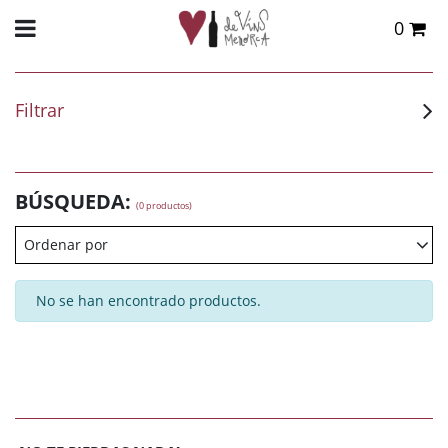
0
Total:
0,00 €
VER CESTA
Filtrar
BÚSQUEDA:
(0 productos)
Ordenar por
No se han encontrado productos.