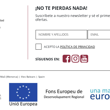
¡NO TE PIERDAS NADA!
Suscríbete a nuestro newsletter y sé el prim
ofertas.
idad
s
NOMBRE Y APELLIDOS
EMAIL
ACEPTO LA
POLÍTICA DE PRIVACIDAD
SÍGUENOS EN:
Maó (Menorca) | Illes Balears | Spain