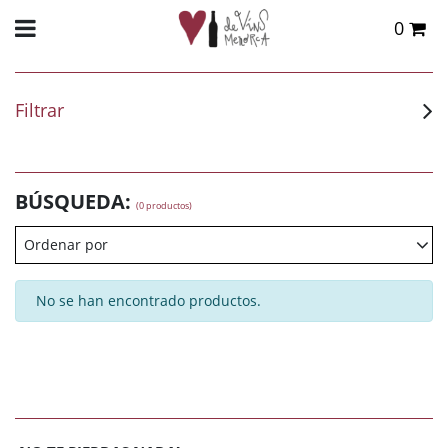
0
Total:
0,00 €
VER CESTA
Filtrar
BÚSQUEDA:
(0 productos)
Ordenar por
No se han encontrado productos.