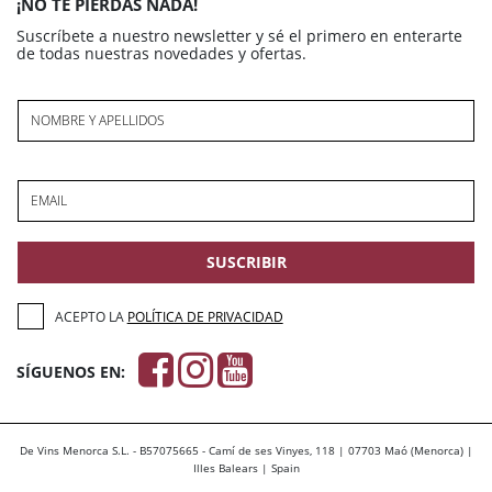
¡NO TE PIERDAS NADA!
Suscríbete a nuestro newsletter y sé el primero en enterarte
de todas nuestras novedades y ofertas.
NOMBRE Y APELLIDOS
EMAIL
SUSCRIBIR
ACEPTO LA
POLÍTICA DE PRIVACIDAD
SÍGUENOS EN:
De Vins Menorca S.L. - B57075665 - Camí de ses Vinyes, 118 | 07703 Maó (Menorca) |
Illes Balears | Spain