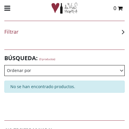
0
Total:
0,00 €
VER CESTA
Filtrar
BÚSQUEDA:
(0 productos)
Ordenar por
No se han encontrado productos.