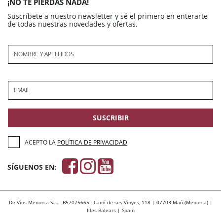
¡NO TE PIERDAS NADA!
Suscríbete a nuestro newsletter y sé el primero en enterarte
de todas nuestras novedades y ofertas.
NOMBRE Y APELLIDOS
EMAIL
SUSCRIBIR
ACEPTO LA
POLÍTICA DE PRIVACIDAD
SÍGUENOS EN:
De Vins Menorca S.L. - B57075665 - Camí de ses Vinyes, 118 | 07703 Maó (Menorca) |
Illes Balears | Spain