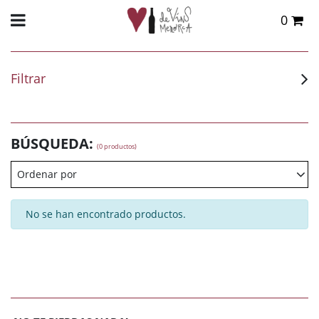
0
Total:
0,00 €
VER CESTA
Filtrar
BÚSQUEDA:
(0 productos)
Ordenar por
No se han encontrado productos.