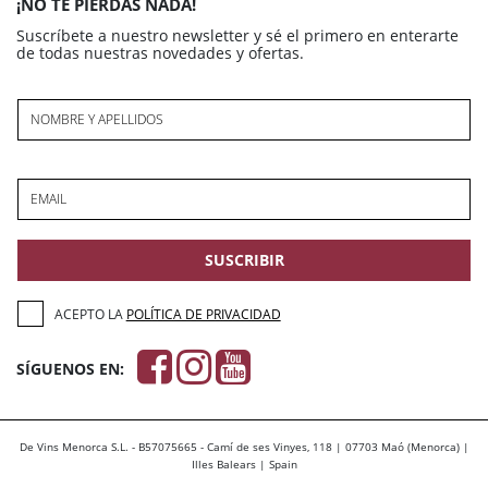
¡NO TE PIERDAS NADA!
Suscríbete a nuestro newsletter y sé el primero en enterarte
de todas nuestras novedades y ofertas.
NOMBRE Y APELLIDOS
EMAIL
SUSCRIBIR
ACEPTO LA
POLÍTICA DE PRIVACIDAD
SÍGUENOS EN:
De Vins Menorca S.L. - B57075665 - Camí de ses Vinyes, 118 | 07703 Maó (Menorca) |
Illes Balears | Spain