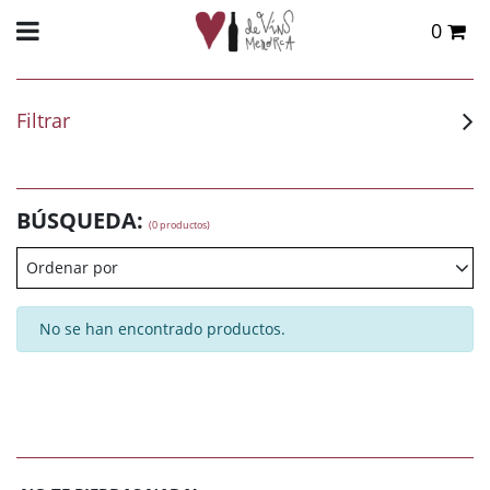
0
Total:
0,00 €
VER CESTA
Filtrar
BÚSQUEDA:
(0 productos)
Ordenar por
No se han encontrado productos.