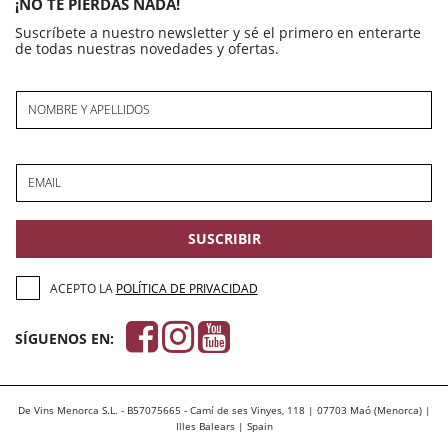
¡NO TE PIERDAS NADA!
Suscríbete a nuestro newsletter y sé el primero en enterarte
de todas nuestras novedades y ofertas.
NOMBRE Y APELLIDOS
EMAIL
SUSCRIBIR
ACEPTO LA
POLÍTICA DE PRIVACIDAD
SÍGUENOS EN:
De Vins Menorca S.L. - B57075665 - Camí de ses Vinyes, 118 | 07703 Maó (Menorca) |
Illes Balears | Spain