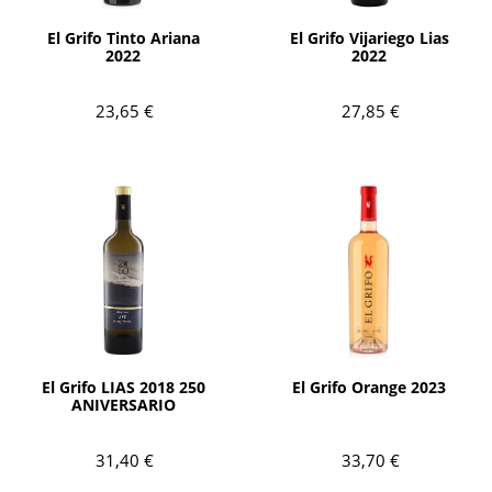
AÑADIR
AÑADIR
El Grifo Tinto Ariana
El Grifo Vijariego Lias
2022
2022
23,65 €
27,85 €
AÑADIR
AÑADIR
El Grifo LIAS 2018 250
El Grifo Orange 2023
ANIVERSARIO
31,40 €
33,70 €