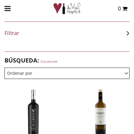
0
Total:
0,00 €
VER CESTA
Filtrar
BÚSQUEDA:
(5 productos)
Ordenar por