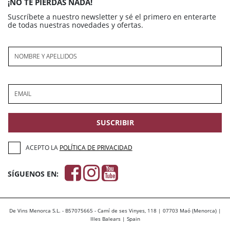
¡NO TE PIERDAS NADA!
Suscríbete a nuestro newsletter y sé el primero en enterarte
de todas nuestras novedades y ofertas.
NOMBRE Y APELLIDOS
EMAIL
SUSCRIBIR
ACEPTO LA
POLÍTICA DE PRIVACIDAD
SÍGUENOS EN:
De Vins Menorca S.L. - B57075665 - Camí de ses Vinyes, 118 | 07703 Maó (Menorca) |
Illes Balears | Spain