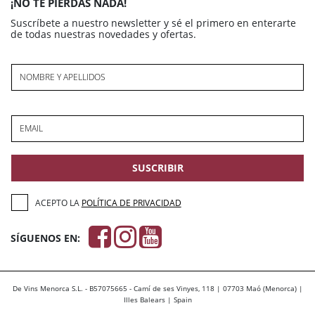
¡NO TE PIERDAS NADA!
Suscríbete a nuestro newsletter y sé el primero en enterarte
de todas nuestras novedades y ofertas.
NOMBRE Y APELLIDOS
EMAIL
SUSCRIBIR
ACEPTO LA
POLÍTICA DE PRIVACIDAD
SÍGUENOS EN:
De Vins Menorca S.L. - B57075665 - Camí de ses Vinyes, 118 | 07703 Maó (Menorca) |
Illes Balears | Spain