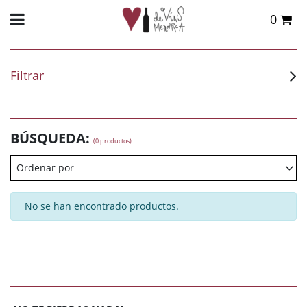
0
Total:
0,00 €
VER CESTA
Filtrar
BÚSQUEDA:
(0 productos)
Ordenar por
No se han encontrado productos.