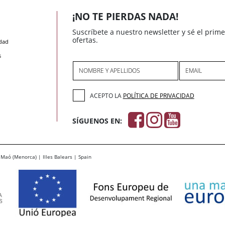
¡NO TE PIERDAS NADA!
Suscríbete a nuestro newsletter y sé el prim
ofertas.
idad
s
NOMBRE Y APELLIDOS
EMAIL
ACEPTO LA
POLÍTICA DE PRIVACIDAD
SÍGUENOS EN:
Maó (Menorca) | Illes Balears | Spain