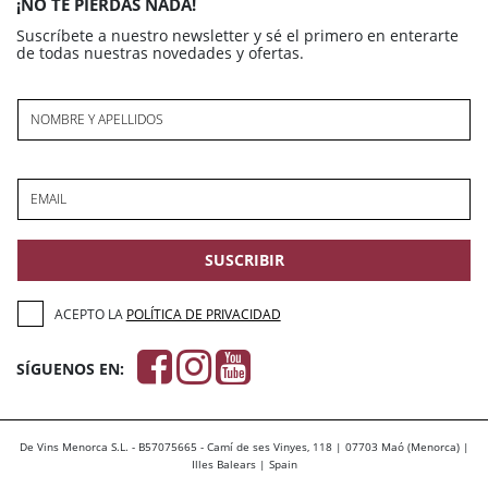
¡NO TE PIERDAS NADA!
Suscríbete a nuestro newsletter y sé el primero en enterarte
de todas nuestras novedades y ofertas.
NOMBRE Y APELLIDOS
EMAIL
SUSCRIBIR
ACEPTO LA
POLÍTICA DE PRIVACIDAD
SÍGUENOS EN:
De Vins Menorca S.L. - B57075665 - Camí de ses Vinyes, 118 | 07703 Maó (Menorca) |
Illes Balears | Spain