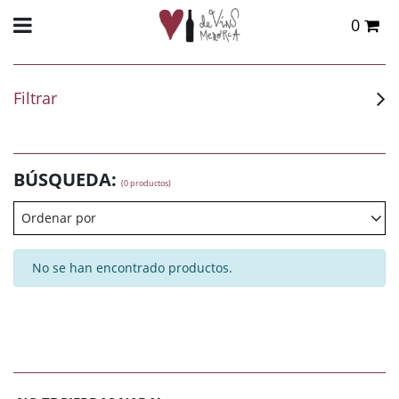
0
Total:
0,00 €
VER CESTA
Filtrar
BÚSQUEDA:
(0 productos)
Ordenar por
No se han encontrado productos.