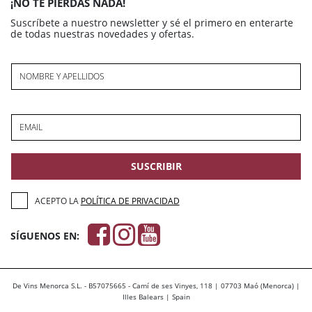
¡NO TE PIERDAS NADA!
Suscríbete a nuestro newsletter y sé el primero en enterarte
de todas nuestras novedades y ofertas.
NOMBRE Y APELLIDOS
EMAIL
SUSCRIBIR
ACEPTO LA
POLÍTICA DE PRIVACIDAD
SÍGUENOS EN:
De Vins Menorca S.L. - B57075665 - Camí de ses Vinyes, 118 | 07703 Maó (Menorca) |
Illes Balears | Spain