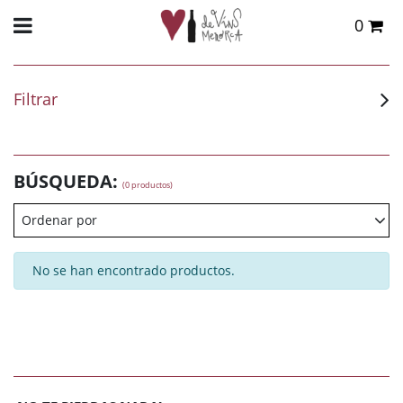
0
Total:
0,00 €
VER CESTA
Filtrar
BÚSQUEDA:
(0 productos)
Ordenar por
No se han encontrado productos.