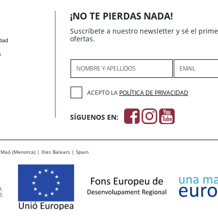
¡NO TE PIERDAS NADA!
Suscríbete a nuestro newsletter y sé el prim
ofertas.
idad
s
NOMBRE Y APELLIDOS
EMAIL
ACEPTO LA
POLÍTICA DE PRIVACIDAD
SÍGUENOS EN:
Maó (Menorca) | Illes Balears | Spain