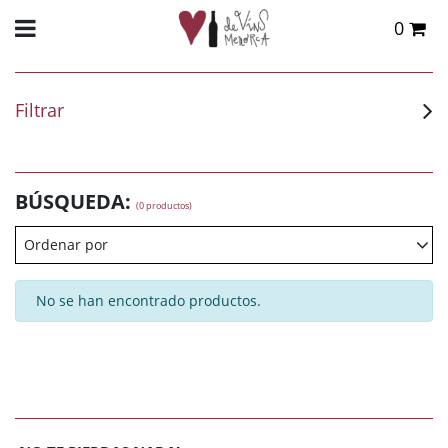
0
Total:
0,00 €
VER CESTA
Filtrar
BÚSQUEDA:
(0 productos)
Ordenar por
No se han encontrado productos.