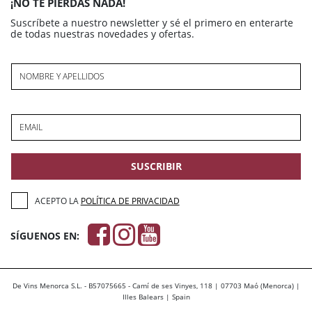
¡NO TE PIERDAS NADA!
Suscríbete a nuestro newsletter y sé el primero en enterarte
de todas nuestras novedades y ofertas.
NOMBRE Y APELLIDOS
EMAIL
SUSCRIBIR
ACEPTO LA
POLÍTICA DE PRIVACIDAD
SÍGUENOS EN:
De Vins Menorca S.L. - B57075665 - Camí de ses Vinyes, 118 | 07703 Maó (Menorca) |
Illes Balears | Spain