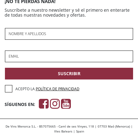
¡NO TE PIERDAS NADA!
Suscríbete a nuestro newsletter y sé el primero en enterarte
de todas nuestras novedades y ofertas.
NOMBRE Y APELLIDOS
EMAIL
SUSCRIBIR
ACEPTO LA
POLÍTICA DE PRIVACIDAD
SÍGUENOS EN:
De Vins Menorca S.L. - B57075665 - Camí de ses Vinyes, 118 | 07703 Maó (Menorca) |
Illes Balears | Spain