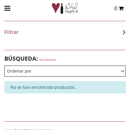
0
Total:
0,00 €
VER CESTA
Filtrar
BÚSQUEDA:
(0 productos)
Ordenar por
No se han encontrado productos.