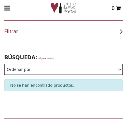
0
Total:
0,00 €
VER CESTA
Filtrar
BÚSQUEDA:
(0 productos)
Ordenar por
No se han encontrado productos.