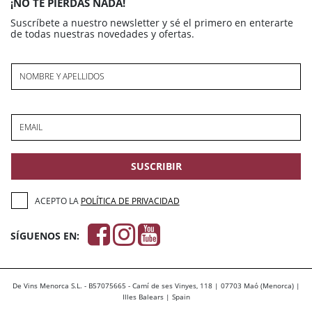
¡NO TE PIERDAS NADA!
Suscríbete a nuestro newsletter y sé el primero en enterarte
de todas nuestras novedades y ofertas.
NOMBRE Y APELLIDOS
EMAIL
SUSCRIBIR
ACEPTO LA
POLÍTICA DE PRIVACIDAD
SÍGUENOS EN:
De Vins Menorca S.L. - B57075665 - Camí de ses Vinyes, 118 | 07703 Maó (Menorca) |
Illes Balears | Spain