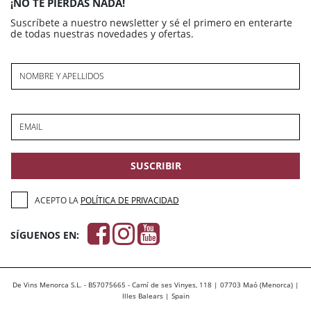
¡NO TE PIERDAS NADA!
Suscríbete a nuestro newsletter y sé el primero en enterarte
de todas nuestras novedades y ofertas.
NOMBRE Y APELLIDOS
EMAIL
SUSCRIBIR
ACEPTO LA
POLÍTICA DE PRIVACIDAD
SÍGUENOS EN:
De Vins Menorca S.L. - B57075665 - Camí de ses Vinyes, 118 | 07703 Maó (Menorca) |
Illes Balears | Spain