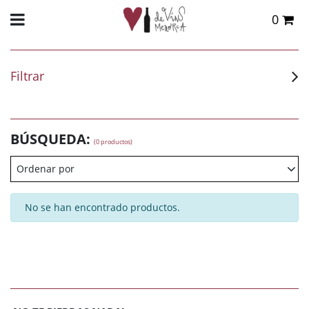
0
Total:
0,00 €
VER CESTA
Filtrar
BÚSQUEDA:
(0 productos)
Ordenar por
No se han encontrado productos.